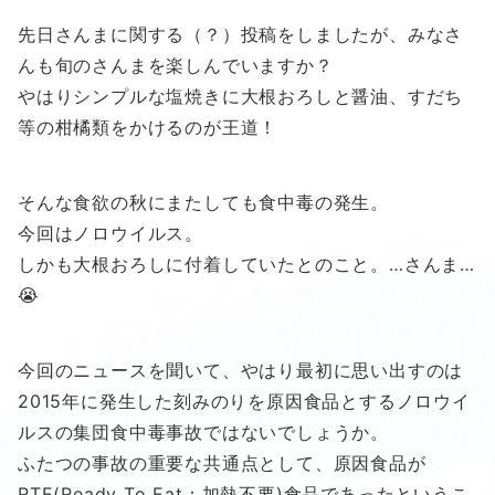
先日さんまに関する（？）投稿をしましたが、みなさ
んも旬のさんまを楽しんでいますか？
やはりシンプルな塩焼きに大根おろしと醤油、すだち
等の柑橘類をかけるのが王道！
そんな食欲の秋にまたしても食中毒の発生。
今回はノロウイルス。
しかも大根おろしに付着していたとのこと。…さんま…
😭
今回のニュースを聞いて、やはり最初に思い出すのは
2015年に発生した刻みのりを原因食品とするノロウイ
ルスの集団食中毒事故ではないでしょうか。
ふたつの事故の重要な共通点として、原因食品が
RTE(Ready To Eat：加熱不要)食品であったというこ