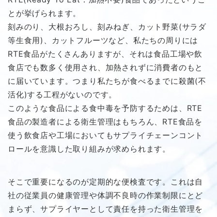
とが挙げられます。
刻みのり、大根おろし、刻みねぎ、カット野菜(サラダ
等生食用)、カットフルーツなど、私たちの周りには
RTE食品がたくさんありますが、それは食品工場や飲
食店でも数多く使用され、加熱されずに消費者のもと
に届いています。つまり私たちが食べるまでに殺菌(不
活化)する工程がないのです。
このような食品による食中毒を予防するためは、RTE
食品の製造者による衛生管理はもちろん、RTE食品を
使う飲食店や工場においてもサプライチェーンコント
ロールを意識した取り組みが求められます。
そこで重要になるのが定期的な便検査です。これは自
社の従業員の健康管理や体調不良時の作業制限にとど
まらず、サプライヤーとして責任を持った衛生管理を