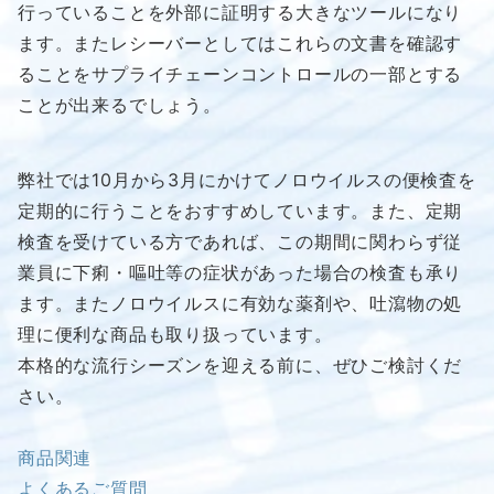
行っていることを外部に証明する大きなツールになり
ます。またレシーバーとしてはこれらの文書を確認す
ることをサプライチェーンコントロールの一部とする
ことが出来るでしょう。
弊社では10月から3月にかけてノロウイルスの便検査を
定期的に行うことをおすすめしています。また、定期
検査を受けている方であれば、この期間に関わらず従
業員に下痢・嘔吐等の症状があった場合の検査も承り
ます。またノロウイルスに有効な薬剤や、吐瀉物の処
理に便利な商品も取り扱っています。
本格的な流行シーズンを迎える前に、ぜひご検討くだ
さい。
商品関連
よくあるご質問